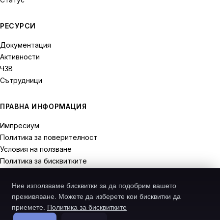
РЕСУРСИ
Документация
Активности
ЧЗВ
Сътрудници
ПРАВНА ИНФОРМАЦИЯ
Импресиум
Политика за поверителност
Условия на ползване
Политика за бисквитките
Права на отказ
Ние използваме бисквитки за да подобрим вашето
преживяване. Можете да изберете кои бисквитки да
приемете.
Политика за бисквитките
© 2026 Recodive. Всички права запазени.