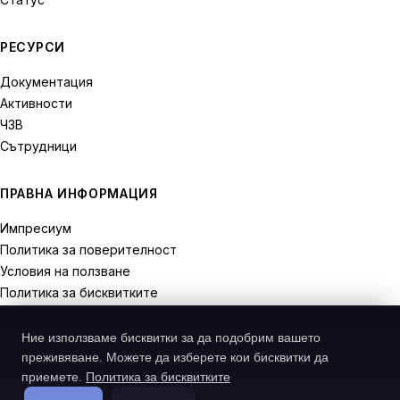
РЕСУРСИ
Документация
Активности
ЧЗВ
Сътрудници
ПРАВНА ИНФОРМАЦИЯ
Импресиум
Политика за поверителност
Условия на ползване
Политика за бисквитките
Права на отказ
Ние използваме бисквитки за да подобрим вашето
преживяване. Можете да изберете кои бисквитки да
приемете.
Политика за бисквитките
© 2026 Recodive. Всички права запазени.