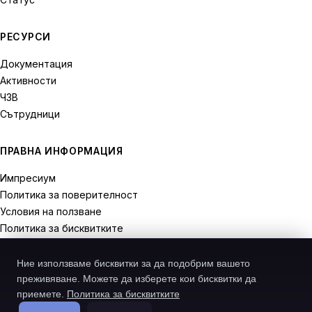
РЕСУРСИ
Документация
Активности
ЧЗВ
Сътрудници
ПРАВНА ИНФОРМАЦИЯ
Импресиум
Политика за поверителност
Условия на ползване
Политика за бисквитките
Права на отказ
Ние използваме бисквитки за да подобрим вашето
преживяване. Можете да изберете кои бисквитки да
приемете.
Политика за бисквитките
© 2026 Recodive. Всички права запазени.