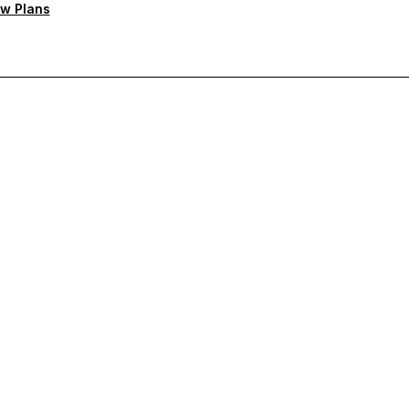
w Plans
а поддръжка