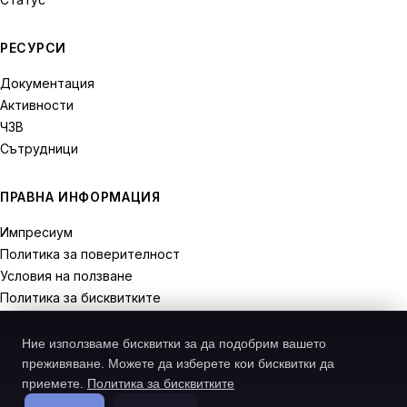
РЕСУРСИ
Документация
Активности
ЧЗВ
Сътрудници
ПРАВНА ИНФОРМАЦИЯ
Импресиум
Политика за поверителност
Условия на ползване
Политика за бисквитките
Права на отказ
Ние използваме бисквитки за да подобрим вашето
преживяване. Можете да изберете кои бисквитки да
приемете.
Политика за бисквитките
© 2026 Recodive. Всички права запазени.