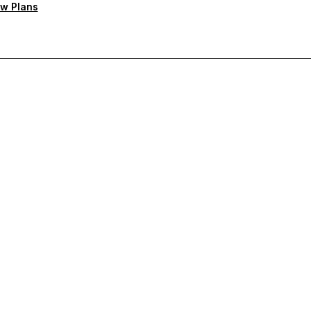
w Plans
а поддръжка