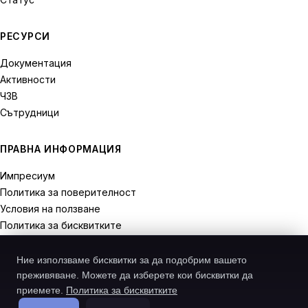
РЕСУРСИ
Документация
Активности
ЧЗВ
Сътрудници
ПРАВНА ИНФОРМАЦИЯ
Импресиум
Политика за поверителност
Условия на ползване
Политика за бисквитките
Права на отказ
Ние използваме бисквитки за да подобрим вашето
преживяване. Можете да изберете кои бисквитки да
приемете.
Политика за бисквитките
© 2026 Recodive. Всички права запазени.