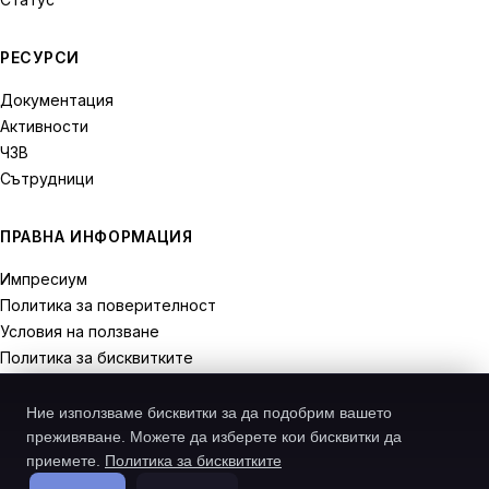
РЕСУРСИ
Документация
Активности
ЧЗВ
Сътрудници
ПРАВНА ИНФОРМАЦИЯ
Импресиум
Политика за поверителност
Условия на ползване
Политика за бисквитките
Права на отказ
Ние използваме бисквитки за да подобрим вашето
преживяване. Можете да изберете кои бисквитки да
приемете.
Политика за бисквитките
© 2026 Recodive. Всички права запазени.