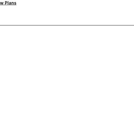
w Plans
а поддръжка