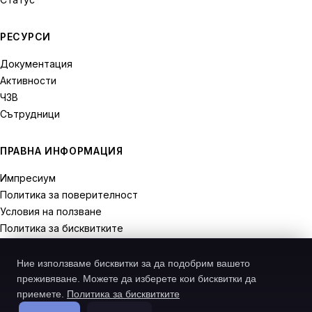
РЕСУРСИ
Документация
Активности
ЧЗВ
Сътрудници
ПРАВНА ИНФОРМАЦИЯ
Импресиум
Политика за поверителност
Условия на ползване
Политика за бисквитките
Права на отказ
Ние използваме бисквитки за да подобрим вашето
преживяване. Можете да изберете кои бисквитки да
приемете.
Политика за бисквитките
© 2026 Recodive. Всички права запазени.