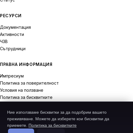
РЕСУРСИ
Документация
Активности
ЧЗВ
Сътрудници
ПРАВНА ИНФОРМАЦИЯ
Импресиум
Политика за поверителност
Условия на ползване
Политика за бисквитките
Права на отказ
Ние използваме бисквитки за да подобрим вашето
преживяване. Можете да изберете кои бисквитки да
приемете.
Политика за бисквитките
© 2026 Recodive. Всички права запазени.