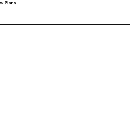
w Plans
а поддръжка