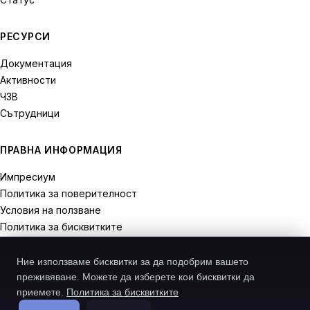
РЕСУРСИ
Документация
Активности
ЧЗВ
Сътрудници
ПРАВНА ИНФОРМАЦИЯ
Импресиум
Политика за поверителност
Условия на ползване
Политика за бисквитките
Права на отказ
Ние използваме бисквитки за да подобрим вашето
преживяване. Можете да изберете кои бисквитки да
приемете.
Политика за бисквитките
© 2026 Recodive. Всички права запазени.