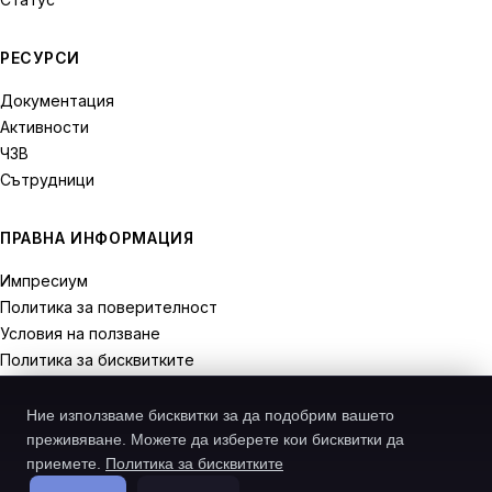
РЕСУРСИ
Документация
Активности
ЧЗВ
Сътрудници
ПРАВНА ИНФОРМАЦИЯ
Импресиум
Политика за поверителност
Условия на ползване
Политика за бисквитките
Права на отказ
Ние използваме бисквитки за да подобрим вашето
преживяване. Можете да изберете кои бисквитки да
приемете.
Политика за бисквитките
© 2026 Recodive. Всички права запазени.