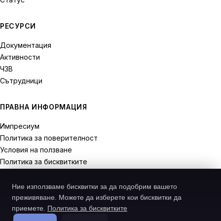
РЕСУРСИ
Документация
Активности
ЧЗВ
Сътрудници
ПРАВНА ИНФОРМАЦИЯ
Импресиум
Политика за поверителност
Условия на ползване
Политика за бисквитките
Права на отказ
Ние използваме бисквитки за да подобрим вашето
преживяване. Можете да изберете кои бисквитки да
приемете.
Политика за бисквитките
© 2026 Recodive. Всички права запазени.