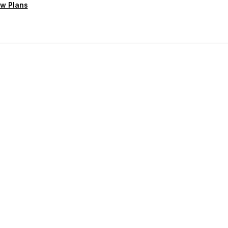
w Plans
а поддръжка