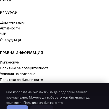
РЕСУРСИ
Документация
Активности
ЧЗВ
Сътрудници
ПРАВНА ИНФОРМАЦИЯ
Импресиум
Политика за поверителност
Условия на ползване
Политика за бисквитките
Права на отказ
Ние използваме бисквитки за да подобрим вашето
преживяване. Можете да изберете кои бисквитки да
приемете.
Политика за бисквитките
© 2026 Recodive. Всички права запазени.