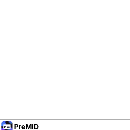
Help Support PreMiD
Enabling advertising cookies helps us fund
development and keep the project running.
Manage Cookies
Or subscribe to Premium for an ad-free
experience while still supporting the project.
الترقية إلى النسخة المميزة
PreMiD